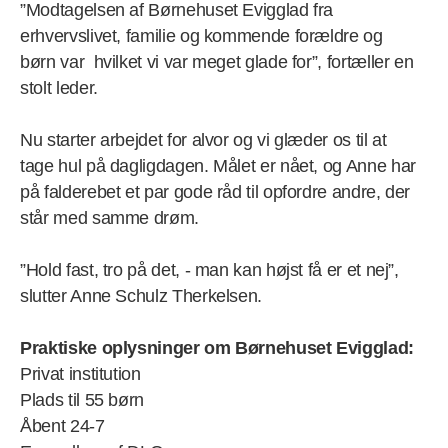
”Modtagelsen af Børnehuset Evigglad fra
erhvervslivet, familie og kommende forældre og
børn var hvilket vi var meget glade for”, fortæller en
stolt leder.
Nu starter arbejdet for alvor og vi glæder os til at
tage hul på dagligdagen. Målet er nået, og Anne har
på falderebet et par gode råd til opfordre andre, der
står med samme drøm.
”Hold fast, tro på det, - man kan højst få er et nej”,
slutter Anne Schulz Therkelsen.
Praktiske oplysninger om Børnehuset Evigglad:
Privat institution
Plads til 55 børn
Åbent 24-7