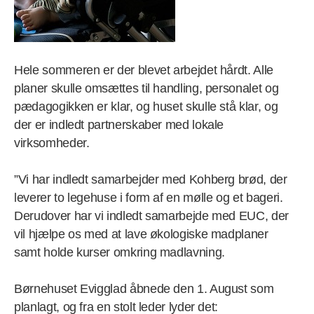
Hele sommeren er der blevet arbejdet hårdt. Alle
planer skulle omsættes til handling, personalet og
pædagogikken er klar, og huset skulle stå klar, og
der er indledt partnerskaber med lokale
virksomheder.
”Vi har indledt samarbejder med Kohberg brød, der
leverer to legehuse i form af en mølle og et bageri.
Derudover har vi indledt samarbejde med EUC, der
vil hjælpe os med at lave økologiske madplaner
samt holde kurser omkring madlavning.
Børnehuset Evigglad åbnede den 1. August som
planlagt, og fra en stolt leder lyder det: