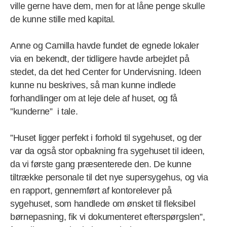
ville gerne have dem, men for at låne penge skulle
de kunne stille med kapital.
Anne og Camilla havde fundet de egnede lokaler
via en bekendt, der tidligere havde arbejdet på
stedet, da det hed Center for Undervisning. Ideen
kunne nu beskrives, så man kunne indlede
forhandlinger om at leje dele af huset, og få
”kunderne” i tale.
”Huset ligger perfekt i forhold til sygehuset, og der
var da også stor opbakning fra sygehuset til ideen,
da vi første gang præsenterede den. De kunne
tiltrække personale til det nye supersygehus, og via
en rapport, gennemført af kontorelever på
sygehuset, som handlede om ønsket til fleksibel
børnepasning, fik vi dokumenteret efterspørgslen”,