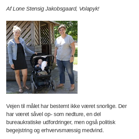
Af Lone Stensig Jakobsgaard, Volapyk!
Vejen til målet har bestemt ikke været snorlige. Der
har været såvel op- som nedture, en del
bureaukratiske udfordringer, men også politisk
begejstring og erhvervsmæssig medvind.