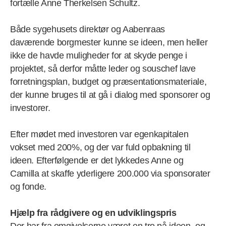
fortælle Anne Therkelsen Schultz.
Både sygehusets direktør og Aabenraas
daværende borgmester kunne se ideen, men heller
ikke de havde muligheder for at skyde penge i
projektet, så derfor måtte leder og souschef lave
forretningsplan, budget og præsentationsmateriale,
der kunne bruges til at gå i dialog med sponsorer og
investorer.
Efter mødet med investoren var egenkapitalen
vokset med 200%, og der var fuld opbakning til
ideen. Efterfølgende er det lykkedes Anne og
Camilla at skaffe yderligere 200.000 via sponsorater
og fonde.
Hjælp fra rådgivere og en udviklingspris