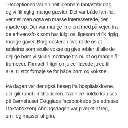
”Receptionen var en helt igennem fantastisk dag,
og vi fik rigtig mange gæster. Det var både familie,
venner men også en masse interesserede, der
mødte op. Der var mange fine ord med på vejen fra
de erhvervsfolk som har fulgt os, ligesom vi fik rigtig
mange gaver. Borgmesteren overrakte os et
æbletræ som skulle vokse og give æbler til alle de
dejlige børn vi skulle modtage fra nu af og mange år
fremover. Firmaet "High on juice" lavede juice til
alle, til stor fornøjelse for både børn og voksne”.
På dagen var der også besøg fra hospitalsklovne,
der gik rundt i institutionen. Talen de holdte kan ses
på Børnehuset Evigglads facebookside (se adresse
i faktaboksen) Åbningsdagen var præget af leg,
smil og masser af grin.