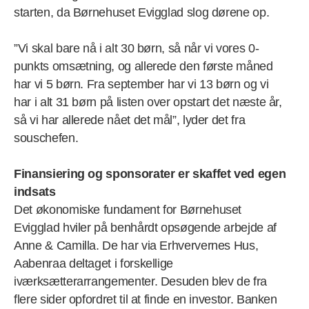
starten, da Børnehuset Evigglad slog dørene op.
”Vi skal bare nå i alt 30 børn, så når vi vores 0-
punkts omsætning, og allerede den første måned
har vi 5 børn. Fra september har vi 13 børn og vi
har i alt 31 børn på listen over opstart det næste år,
så vi har allerede nået det mål”, lyder det fra
souschefen.
Finansiering og sponsorater er skaffet ved egen
indsats
Det økonomiske fundament for Børnehuset
Evigglad hviler på benhårdt opsøgende arbejde af
Anne & Camilla. De har via Erhververnes Hus,
Aabenraa deltaget i forskellige
iværksætterarrangementer. Desuden blev de fra
flere sider opfordret til at finde en investor. Banken