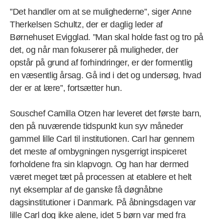
”Det handler om at se mulighederne”, siger Anne
Therkelsen Schultz, der er daglig leder af
Børnehuset Evigglad. ”Man skal holde fast og tro på
det, og når man fokuserer på muligheder, der
opstår på grund af forhindringer, er der formentlig
en væsentlig årsag. Gå ind i det og undersøg, hvad
der er at lære”, fortsætter hun.
Souschef Camilla Otzen har leveret det første barn,
den på nuværende tidspunkt kun syv måneder
gammel lille Carl til institutionen. Carl har gennem
det meste af ombygningen nysgerrigt inspiceret
forholdene fra sin klapvogn. Og han har dermed
været meget tæt på processen at etablere et helt
nyt eksemplar af de ganske få døgnåbne
dagsinstitutioner i Danmark. På åbningsdagen var
lille Carl dog ikke alene, idet 5 børn var med fra